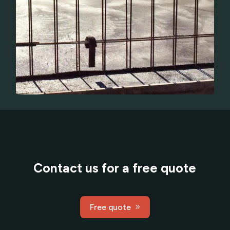
Contact us for a free quote
Free quote