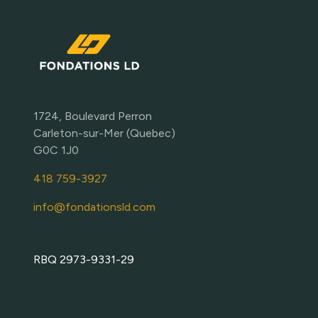
1724, Boulevard Perron
Carleton-sur-Mer (Quebec)
G0C 1J0
418 759-3927
info@fondationsld.com
RBQ 2973-9331-29