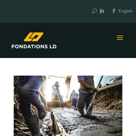
U
English