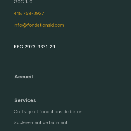
G0C 1J0
418 759-3927
info@fondationsld.com
RBQ 2973-9331-29
Accueil
Services
Coffrage et fondations de béton
Soulèvement de bâtiment