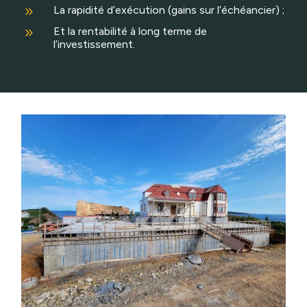
9
La rapidité d’exécution (gains sur l’échéancier) ;
9
Et la rentabilité à long terme de
l’investissement.