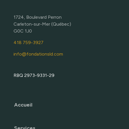
1724, Boulevard Perron
Carleton-sur-Mer (Québec)
G0C 1J0
418 759-3927
info@fondationsld.com
RBQ 2973-9331-29
Accueil
Services