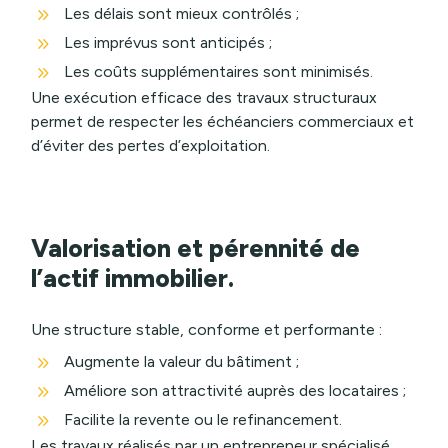
9
Les délais sont mieux contrôlés ;
9
Les imprévus sont anticipés ;
9
Les coûts supplémentaires sont minimisés.
Une exécution efficace des travaux structuraux
permet de respecter les échéanciers commerciaux et
d’éviter des pertes d’exploitation.
Valorisation et pérennité de
l’actif immobilier.
Une structure stable, conforme et performante :
9
Augmente la valeur du bâtiment ;
9
Améliore son attractivité auprès des locataires ;
9
Facilite la revente ou le refinancement.
Les travaux réalisés par un entrepreneur spécialisé