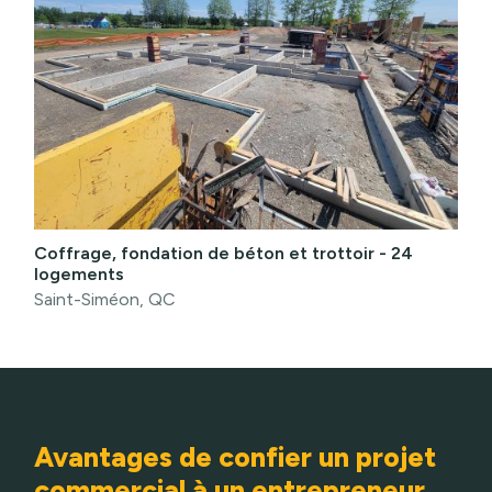
Coffrage, fondation de béton et trottoir - 24
logements
Saint-Siméon, QC
Avantages de confier un projet
commercial à un entrepreneur