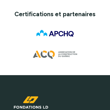
Certifications et partenaires