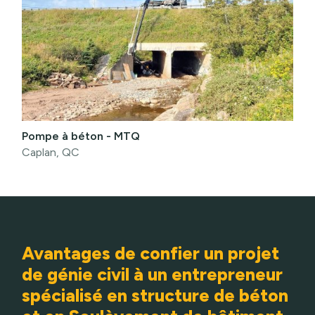
Pompe à béton - MTQ
Caplan, QC
Avantages de confier un projet
de génie civil à un entrepreneur
spécialisé en structure de béton