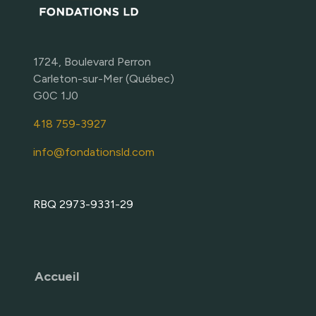
1724, Boulevard Perron
Carleton-sur-Mer (Québec)
G0C 1J0
418 759-3927
info@fondationsld.com
RBQ 2973-9331-29
Accueil