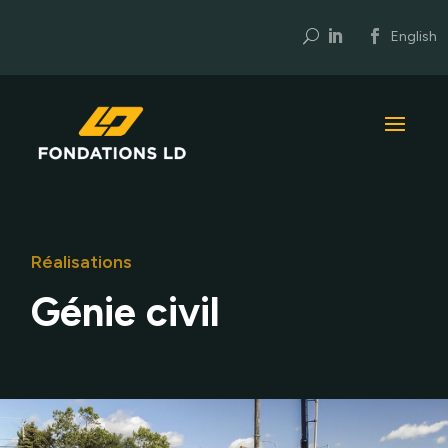
U
English
Réalisations
Génie civil