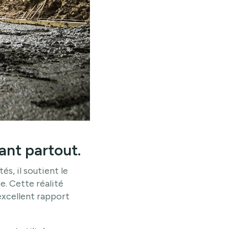
ant partout.
s, il soutient le
te. Cette réalité
 excellent rapport