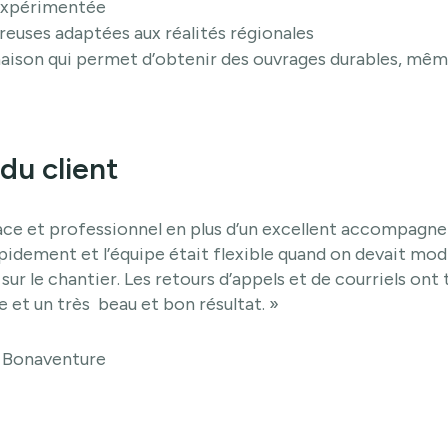
 expérimentée
reuses adaptées aux réalités régionales
aison qui permet d’obtenir des ouvrages durables, mê
du client
cace et professionnel en plus d’un excellent accompagn
rapidement et l’équipe était flexible quand on devait modif
ur le chantier. Les retours d’appels et de courriels ont 
e et un très beau et bon résultat. »
, Bonaventure