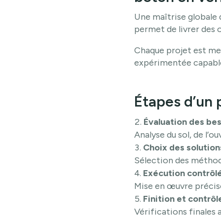
Une maîtrise globale d
permet de livrer des o
Chaque projet est me
expérimentée capable 
Étapes d’un p
Évaluation des bes
Analyse du sol, de l’ou
Choix des solution
Sélection des méthod
Exécution contrôlé
Mise en œuvre précise
Finition et contrôl
Vérifications finales 