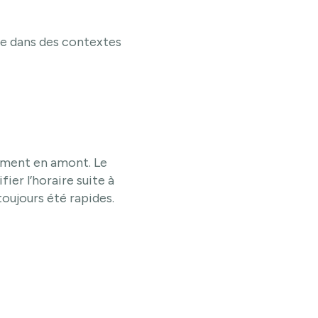
me dans des contextes
ement en amont. Le
ier l’horaire suite à
toujours été rapides.