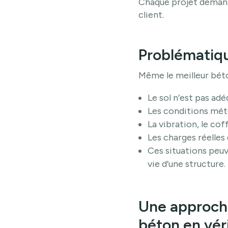
Chaque projet demande
client.
Problématiqu
Même le meilleur bét
Le sol n’est pas a
Les conditions mét
La vibration, le co
Les charges réelles
Ces situations peu
vie d’une structure.
Une approche
béton en vér