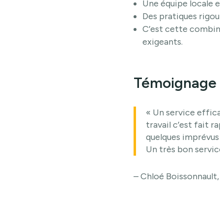
Une équipe locale
Des pratiques rigou
C’est cette combin
exigeants.
Témoignage 
« Un service effi
travail c’est fait 
quelques imprévus s
Un très bon servic
– Chloé Boissonnault