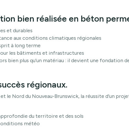
tion bien réalisée en béton perme
les et durables
tance aux conditions climatiques régionales
sprit à long terme
our les bâtiments et infrastructures
ors bien plus qu’un matériau : il devient une fondation d
succès régionaux.
et le Nord du Nouveau-Brunswick, la réussite d’un proje
profondie du territoire et des sols
 conditions météo