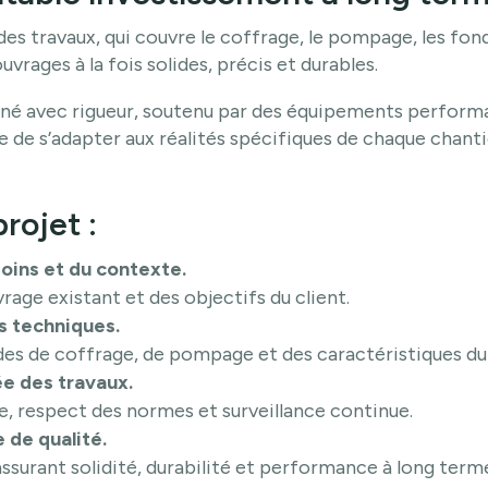
es travaux, qui couvre le coffrage, le pompage, les fonda
uvrages à la fois solides, précis et durables.
né avec rigueur, soutenu par des équipements performa
de s’adapter aux réalités spécifiques de chaque chanti
rojet :
oins et du contexte.
vrage existant et des objectifs du client.
s techniques.
es de coffrage, de pompage et des caractéristiques du
e des travaux.
, respect des normes et surveillance continue.
e de qualité.
assurant solidité, durabilité et performance à long term