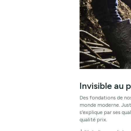
Invisible au 
Des fondations de nos
monde moderne. Juste a
s’explique par ses qua
qualité prix.