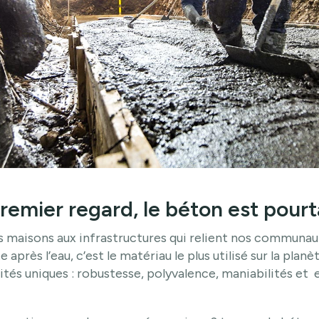
premier regard, le béton est pourt
 maisons aux infrastructures qui relient nos communauté
près l’eau, c’est le matériau le plus utilisé sur la planè
lités uniques : robustesse, polyvalence, maniabilités et