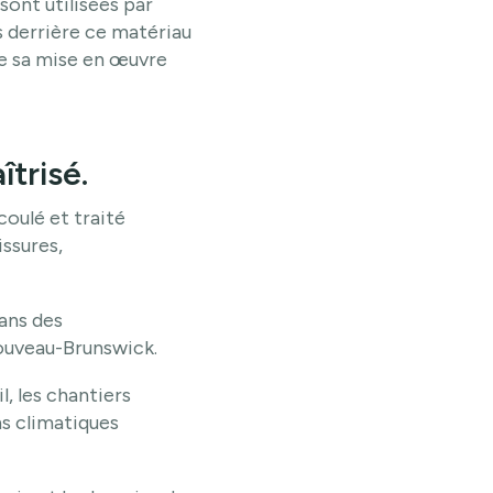
sont utilisées par
s derrière ce matériau
de sa mise en œuvre
trisé.
coulé et traité
ssures,
dans des
ouveau-Brunswick.
l, les chantiers
ns climatiques