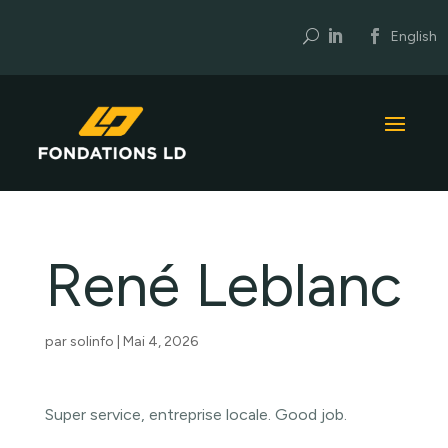
U
English
René Leblanc
par
solinfo
|
Mai 4, 2026
Super service, entreprise locale. Good job.