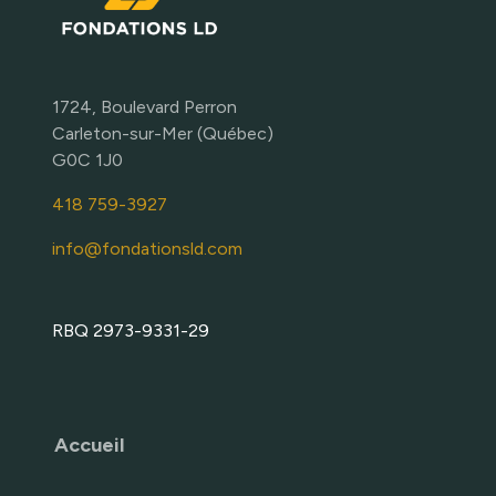
1724, Boulevard Perron
Carleton-sur-Mer (Québec)
G0C 1J0
418 759-3927
info@fondationsld.com
RBQ 2973-9331-29
Accueil