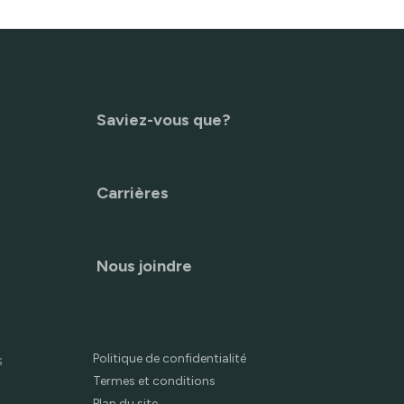
Saviez-vous que?
Carrières
Nous joindre
Politique de confidentialité
s
Termes et conditions
Plan du site