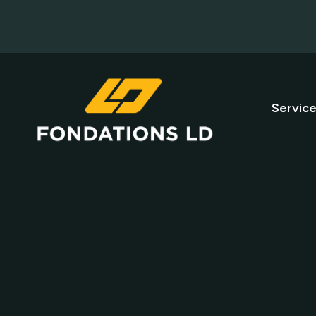
Servic