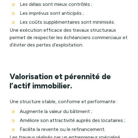
9
Les délais sont mieux contrôlés ;
9
Les imprévus sont anticipés ;
9
Les coûts supplémentaires sont minimisés.
Une exécution efficace des travaux structuraux
permet de respecter les échéanciers commerciaux et
d’éviter des pertes d’exploitation.
Valorisation et pérennité de
l’actif immobilier.
Une structure stable, conforme et performante :
9
Augmente la valeur du bâtiment ;
9
Améliore son attractivité auprès des locataires ;
9
Facilite la revente ou le refinancement.
Les travaux réalisés par un entrepreneur spécialisé