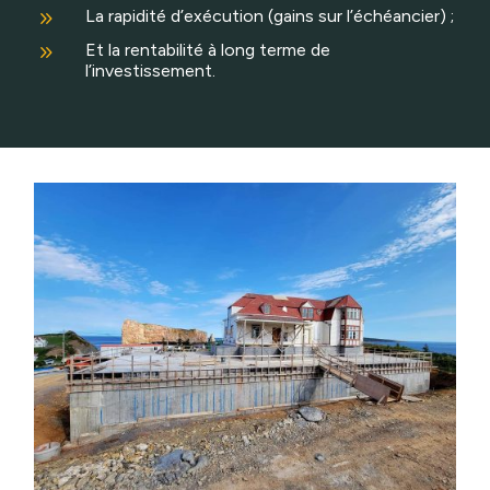
9
La rapidité d’exécution (gains sur l’échéancier) ;
9
Et la rentabilité à long terme de
l’investissement.