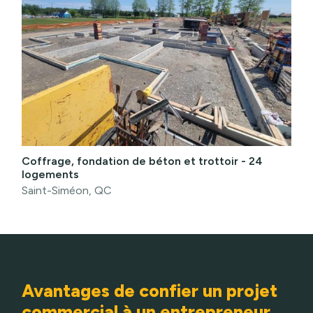
Coffrage, fondation de béton et trottoir - 24
logements
Saint-Siméon, QC
Avantages de confier un projet
commercial à un entrepreneur