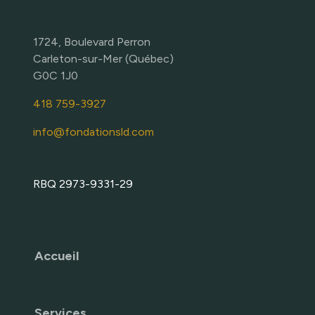
1724, Boulevard Perron
Carleton-sur-Mer (Québec)
G0C 1J0
418 759-3927
info@fondationsld.com
RBQ 2973-9331-29
Accueil
Services